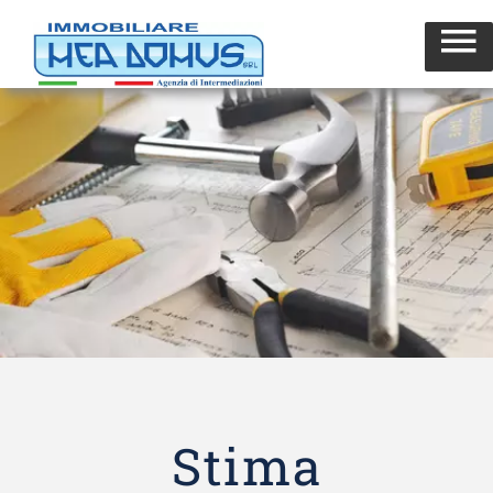
Stima