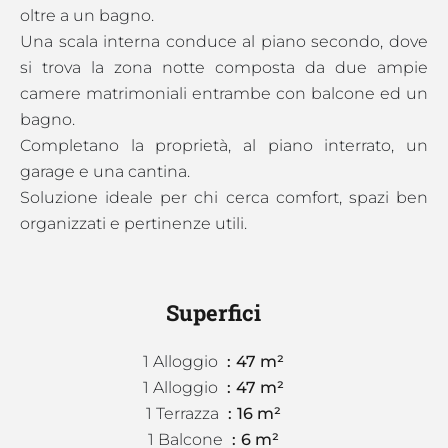
oltre a un bagno.
Una scala interna conduce al piano secondo, dove
si trova la zona notte composta da due ampie
camere matrimoniali entrambe con balcone ed un
bagno.
Completano la proprietà, al piano interrato, un
garage e una cantina.
Soluzione ideale per chi cerca comfort, spazi ben
organizzati e pertinenze utili.
Superfici
1 Alloggio
47 m²
1 Alloggio
47 m²
1 Terrazza
16 m²
1 Balcone
6 m²