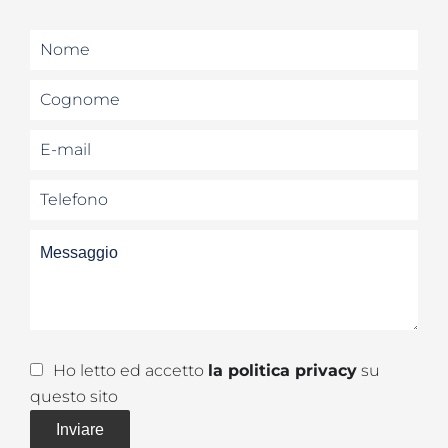
Ho letto ed accetto
la politica privacy
su
questo sito
Inviare