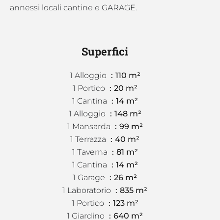
annessi locali cantine e GARAGE.
Superfici
1 Alloggio
110 m²
1 Portico
20 m²
1 Cantina
14 m²
1 Alloggio
148 m²
1 Mansarda
99 m²
1 Terrazza
40 m²
1 Taverna
81 m²
1 Cantina
14 m²
1 Garage
26 m²
1 Laboratorio
835 m²
1 Portico
123 m²
1 Giardino
640 m²