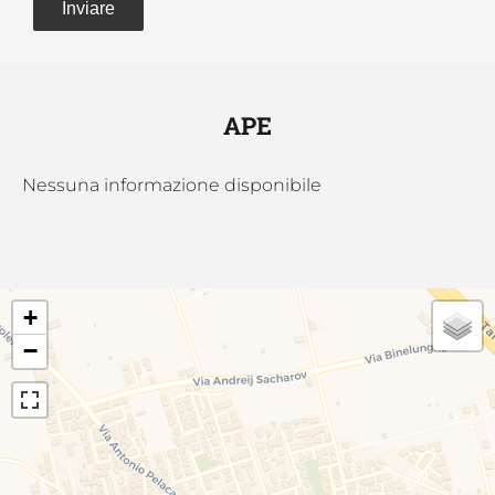
Inviare
APE
Nessuna informazione disponibile
+
−