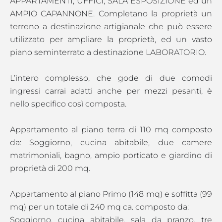
APPARTAMENTI, UFFICI, SALA ESPOSIZIONE ed un
AMPIO CAPANNONE. Completano la proprietà un
terreno a destinazione artigianale che può essere
utilizzato per ampliare la proprietà, ed un vasto
piano seminterrato a destinazione LABORATORIO.
L’intero complesso, che gode di due comodi
ingressi carrai adatti anche per mezzi pesanti, è
nello specifico così composta.
Appartamento al piano terra di 110 mq composto
da: Soggiorno, cucina abitabile, due camere
matrimoniali, bagno, ampio porticato e giardino di
proprietà di 200 mq.
Appartamento al piano Primo (148 mq) e soffitta (99
mq) per un totale di 240 mq ca. composto da:
Soggiorno, cucina abitabile, sala da pranzo, tre