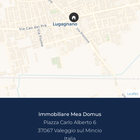
Leaflet
Immobiliare Mea Domus
Piazza Carlo Alberto 6
37067
Valeggio sul Mincio
Italia