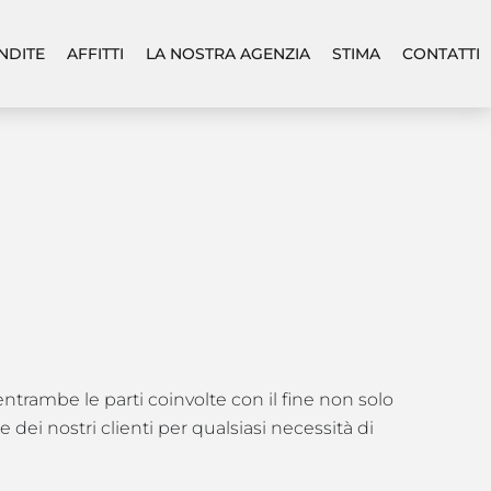
NDITE
AFFITTI
LA NOSTRA AGENZIA
STIMA
CONTATTI
entrambe le parti coinvolte con il fine non solo
ei nostri clienti per qualsiasi necessità di