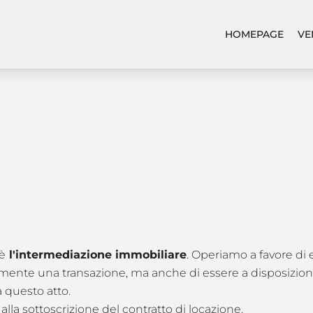
HOMEPAGE
VE
è
l'intermediazione immobiliare
. Operiamo a favore di 
lmente una transazione, ma anche di essere a disposizione d
a questo atto.
 alla sottoscrizione del contratto di locazione.