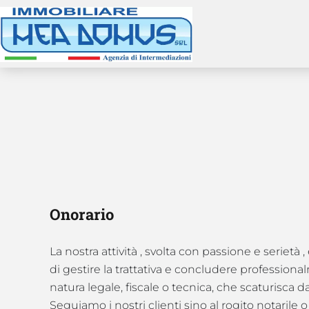
Onorario
La nostra attività , svolta con passione e serietà , 
di gestire la trattativa e concludere professiona
natura legale, fiscale o tecnica, che scaturisca d
Seguiamo i nostri clienti sino al rogito notarile o