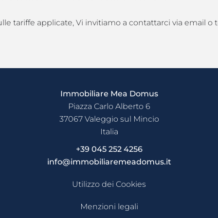
lle tariffe applicate, Vi invitiamo a contattarci via email o 
Immobiliare Mea Domus
Piazza Carlo Alberto 6
37067
Valeggio sul Mincio
Italia
+39 045 252 4256
info@immobiliaremeadomus.it
Utilizzo dei Cookies
Menzioni legali